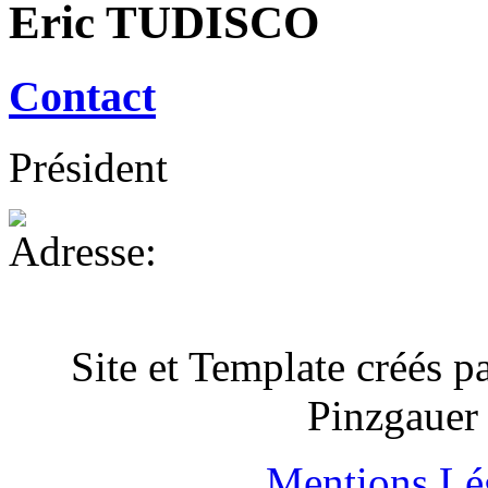
Eric TUDISCO
Contact
Président
Site et Template créés p
Pinzgauer
Mentions Lé