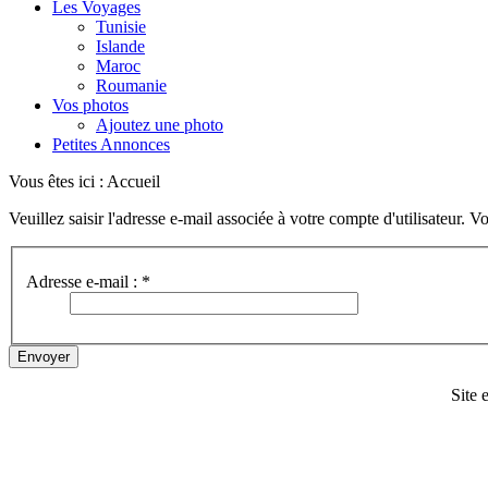
Les Voyages
Tunisie
Islande
Maroc
Roumanie
Vos photos
Ajoutez une photo
Petites Annonces
Vous êtes ici :
Accueil
Veuillez saisir l'adresse e-mail associée à votre compte d'utilisateur. V
Adresse e-mail :
*
Envoyer
Site 