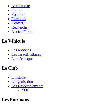
Accueil Site
Forum
Youtube
Facebook
Contact
Recherche
Ancien Forum
Le Véhicule
Les Modèles
Les caractéristiques
La mécanique
Le Club
L'histoire
L'organisation
Les Rassemblements
2001
Les Pinzmans