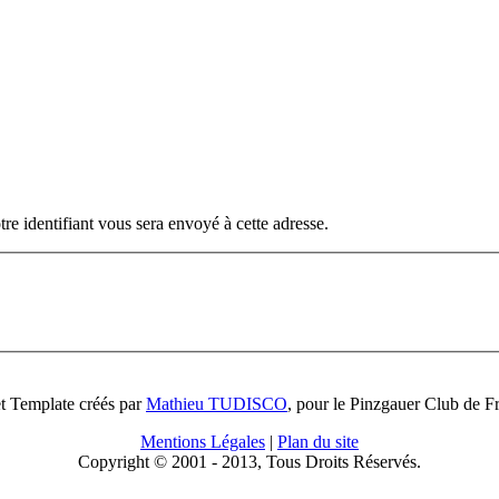
otre identifiant vous sera envoyé à cette adresse.
et Template créés par
Mathieu TUDISCO
, pour le Pinzgauer Club de F
Mentions Légales
|
Plan du site
Copyright © 2001 - 2013, Tous Droits Réservés.