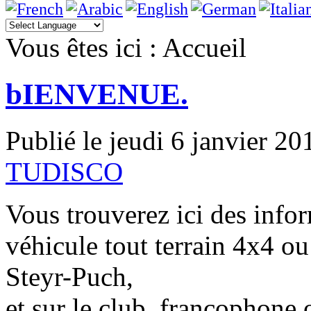
Vous êtes ici :
Accueil
bIENVENUE.
Publié le jeudi 6 janvier 2
TUDISCO
Vous trouverez ici des infor
véhicule tout terrain 4x4 o
Steyr-Puch,
et sur le club francophone of