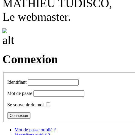
MATHIEU TUDISCO,
Le webmaster.
Connexion
Identifiant
Mot de passe
Se souvenir de moi
Mot de passe oublié ?