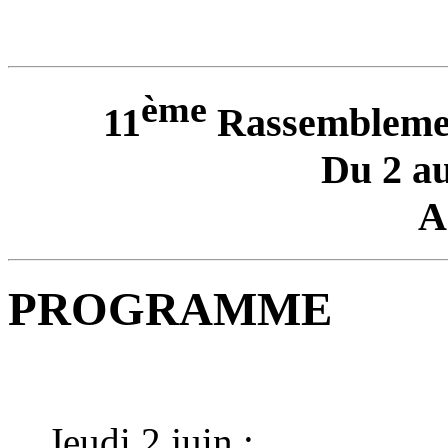
ème
11
Rassemblemen
Du 2 au
A
PROGRAMME
Jeudi 2 juin :