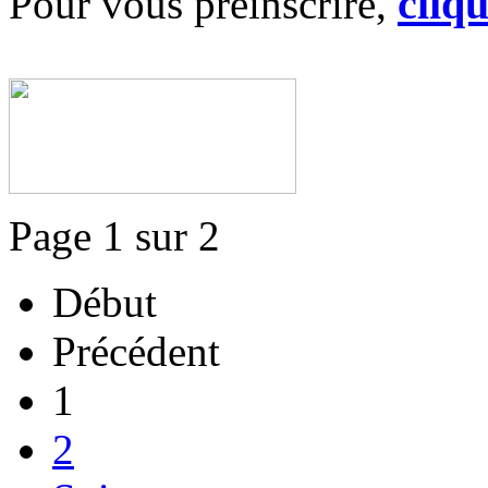
cliqu
Pour vous préinscrire,
Page 1 sur 2
Début
Précédent
1
2