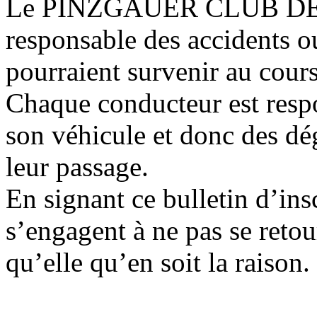
Le PINZGAUER CLUB DE F
responsable des accidents ou
pourraient survenir au cour
Chaque conducteur est respo
son véhicule et donc des dég
leur passage.
En signant ce bulletin d’insc
s’engagent à ne pas se retou
qu’elle qu’en soit la raison.