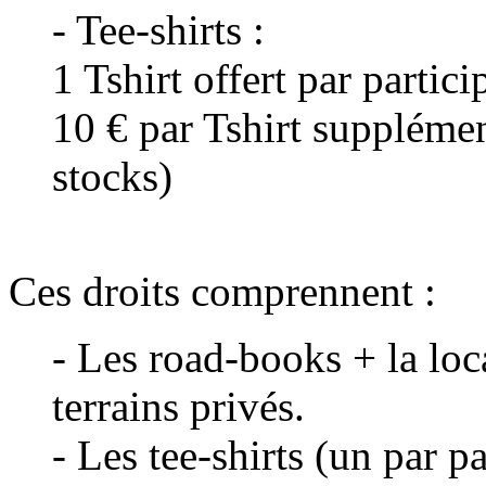
- Tee-shirts :
1 Tshirt offert par partici
10 € par Tshirt supplément
stocks)
Ces droits comprennent :
- Les road-books + la loca
terrains privés.
- Les tee-shirts (un par pa