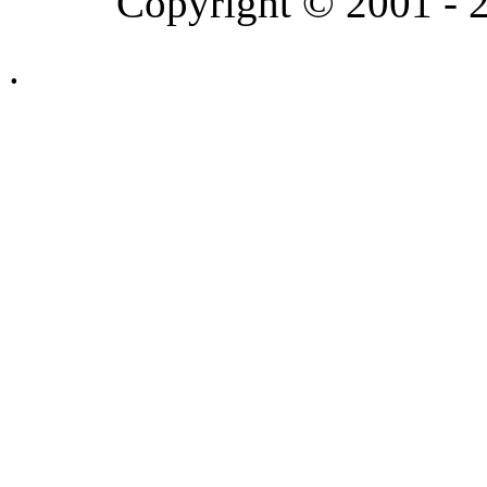
Copyright © 2001 - 2
.