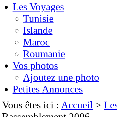
Les Voyages
Tunisie
Islande
Maroc
Roumanie
Vos photos
Ajoutez une photo
Petites Annonces
Vous êtes ici :
Accueil
>
Le
Rassemblement 2006