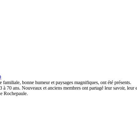
O
 familiale, bonne humeur et paysages magnifiques, ont été présents.
 3 à 70 ans. Nouveaux et anciens membres ont partagé leur savoir, leur
 de Rochepaule.