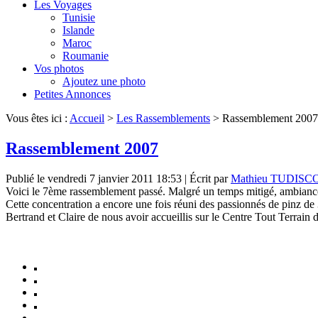
Les Voyages
Tunisie
Islande
Maroc
Roumanie
Vos photos
Ajoutez une photo
Petites Annonces
Vous êtes ici :
Accueil
>
Les Rassemblements
>
Rassemblement 2007
Rassemblement 2007
Publié le vendredi 7 janvier 2011 18:53
|
Écrit par
Mathieu TUDISC
Voici le 7ème rassemblement passé. Malgré un temps mitigé, ambiance
Cette concentration a encore une fois réuni des passionnés de pinz de
Bertrand et Claire de nous avoir accueillis sur le Centre Tout Terrain