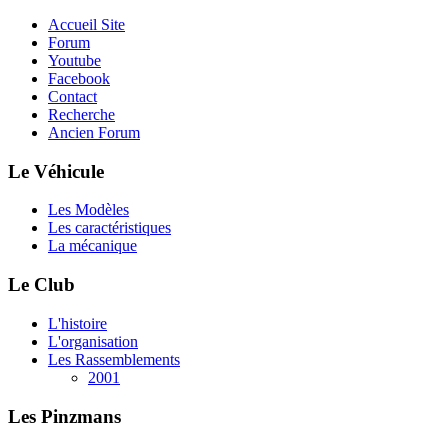
Accueil Site
Forum
Youtube
Facebook
Contact
Recherche
Ancien Forum
Le Véhicule
Les Modèles
Les caractéristiques
La mécanique
Le Club
L'histoire
L'organisation
Les Rassemblements
2001
Les Pinzmans